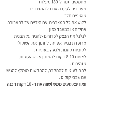
מחממים תנור ל-180 מעלות 
מעבירים לקערה את כל המצרכים 
מוסיפים חלב 
ללוש את כל המצרכים  עם הידיים עד לתערובת 
אחידה או במעבד מזון 
לגלגל את הבצק לכדורים -להניח על תבנית 
מרופדת בנייר אפייה , לחתוך את השוקולד 
לקוביות קטנות ולנעוץ בעוגיות .
לאפות 8-10 דקות להמתין עד שהעוגיות 
מזהיבות .
לתת לעוגיות להתקרר, להתקשות מומלץ להגיש 
עם שבבי קוקוס .
וואוו יצא טעים ממש !שווה את ה- 10 דקות הכנה 