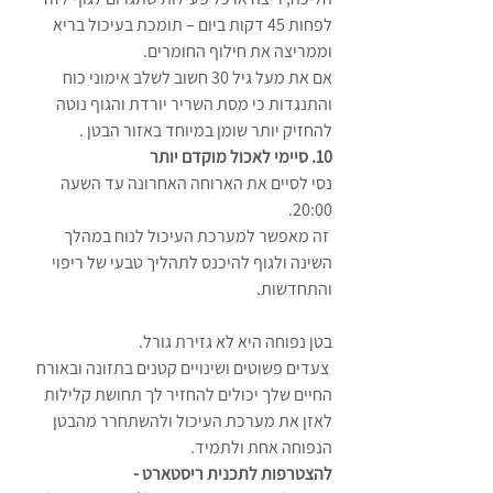
לפחות 45 דקות ביום – תומכת בעיכול בריא 
וממריצה את חילוף החומרים.
אם את מעל גיל 30 חשוב לשלב אימוני כוח 
והתנגדות כי מסת השריר יורדת והגוף נוטה 
להחזיק יותר שומן במיוחד באזור הבטן .
10. סיימי לאכול מוקדם יותר 
נסי לסיים את הארוחה האחרונה עד השעה 
20:00.
 זה מאפשר למערכת העיכול לנוח במהלך 
השינה ולגוף להיכנס לתהליך טבעי של ריפוי 
והתחדשות.
בטן נפוחה היא לא גזירת גורל.
 צעדים פשוטים ושינויים קטנים בתזונה ובאורח 
החיים שלך יכולים להחזיר לך תחושת קלילות
לאזן את מערכת העיכול ולהשתחרר מהבטן 
הנפוחה אחת ולתמיד.
להצטרפות לתכנית ריסטארט -