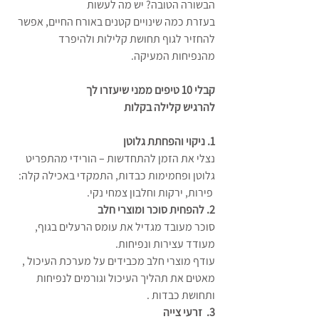
הבשורה הטובה? יש מה לעשות 
בעזרת כמה שינויים קטנים באורח החיים, אפשר 
להחזיר לגוף תחושת קלילות ולהיפרד 
מהנפיחות המעיקה.
קבלי 10 טיפים ממני שיעזרו לך 
להרגיש קלילה בקלות 
1. ניקוי והפחתת גלוטן
נצלי את הזמן להתחדשות – הורידי מהתפריט 
גלוטן ופחמימות כבדות, התמקדי באכילה קלה:
 פירות, ירקות וחלבון צמחי נקי.
2. להפחית סוכר ומוצרי חלב
סוכר מעובד מגדיל את עומס הרעלים בגוף, 
מעודד עצירות ונפיחות. 
עודף מוצרי חלב מכבידים על מערכת העיכול , 
מאטים את תהליך העיכול וגורמים לנפיחות 
ותחושת כבדות . 
3.  זרעי צייה