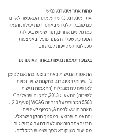
מהות אתר אינטרנט נגיש
אתר אינטרנט נגיש הוא אתר המאפשר לאדם
עם מוגבלות לגלוש באותה רמת יעילות והנאה
כמו גולשים אחרים, תוך שימוש ביכולות
המערכת שעליה האתר פועל ובאמצעות
טכנולוגיות מסייעות לנגישות.
​ביצוע התאמות נגישות באתר האינטרנט
התאמות הנגישות באתר בוצעו בהתאם לסימן
ג': שירותי האינטרנט בתקנות שוויון זכויות
לאנשים עם מוגבלות (התאמות נגישות
לשירות) התשע"ג 2013, לתקן הישראלי ת"י
5568 המבוסס על הנחיות WCAG [סעיף 2.0].
האתר הונגש לרמה A, בכפוף לשינויים
והתאמות שבוצעו במסמך התקן הישראלי.
תכני האתר הותאמו לעבודה עם טכנולוגיות
מסייעות כגון קורא מסך ושימוש במקלדת.