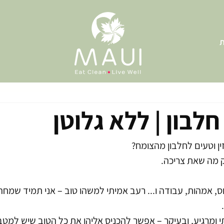
ת
לבון | ללא גלוטן
ן וטעים לחלבון מהצומח?
ק מה שאת צריכה.
וס, אמהות, עבודה ו... רעב אמיתי למשהו טוב – אני תמיד שמח