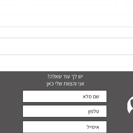
פילינג קפה ביתי טבעי לעור חלק,
נקי וזוהר
בפעם 
יש לך עוד שאלה?
אני והצוות שלי כאן