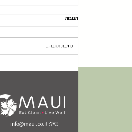
תגובות
כתיבת תגובה...
10 טיפים איך להתמודד עם
נפיחות בבטן
מייל: info@maui.co.il