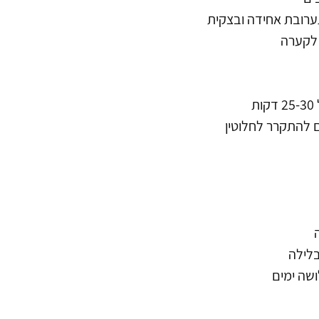
רובת אחידה ובצקית
לקערה
ת
ם להתקרר לחלוטין
 
בלילה 
שה ימים 