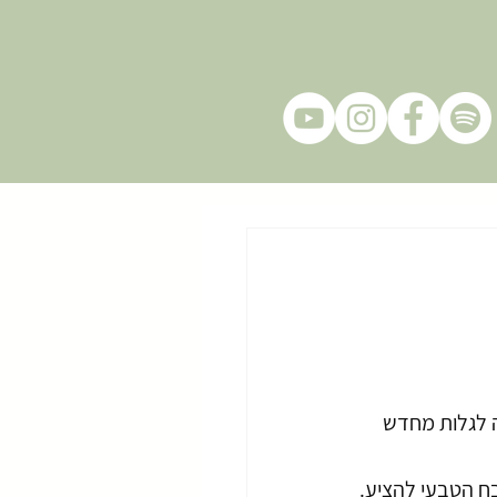
ה לגלות מחדש 