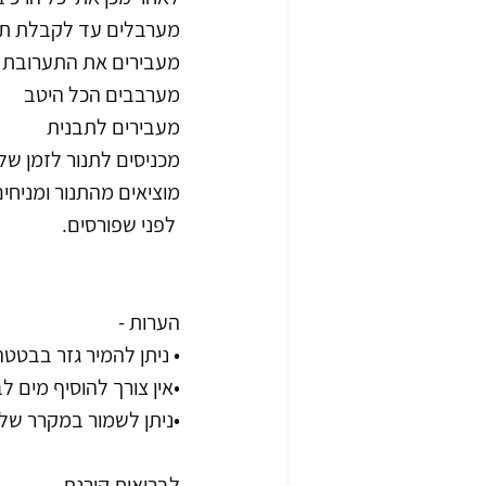
מערבלים עד לקבלת תע
מעבירים את התערובת 
מערבבים הכל היטב
מעבירים לתבנית 
מכניסים לתנור לזמן של 25-30 דקו
מוציאים מהתנור ומניחי
 לפני שפורסים.
הערות -
• ניתן להמיר גזר בבטטה
•אין צורך להוסיף מים ל
•ניתן לשמור במקרר שלו
לבריאות קורנת ,