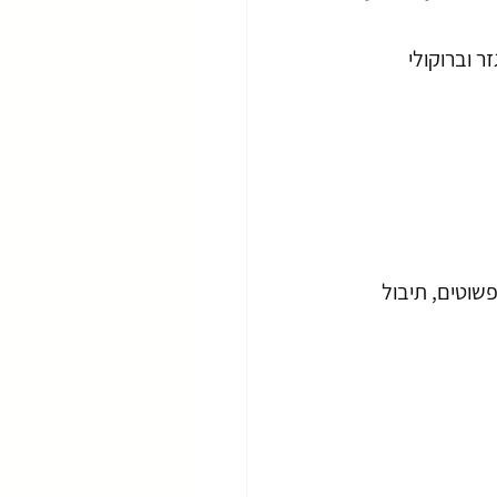
 וברוקולי 
שוטים, תיבול 