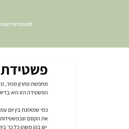
להתחברות לתוכני
פשטידת ח
מחפשת פתרון מהיר, מזי
הפשטידה הזו היא בדיו
כמי שמאזנת בין יום עמ
את הקסם שבפשטידות.
 יש בהן משהו כל כך ביתי ומרגיע, ובעיקר – אפשר להכניס אליהן את כל הטוב שיש למטבח הטבעי להציע.