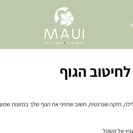
ת
לה, חזקה ואנרגטית, חשוב שתזיני את הגוף שלך במזונות שמעניק
ניין של משקל 