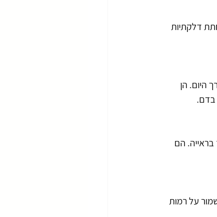
ומן אומגה 3, שמסייעות בהפחתת דלקתיות 
היום. הן 
 בדם.
בראייה. הם 
שמור על רמות 