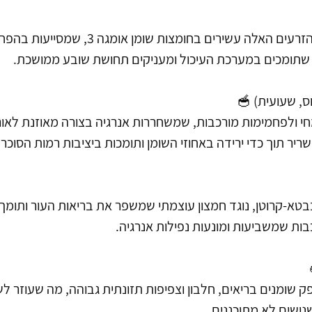
קטנים אבל עוצמתיים! הזרעים האלה עשירים בחומצות ש
ם שתומכים במערכת העיכול ומעניקים תחושת שובע ממושכת.
י ולפחמימות מורכבות, שמשחררות אנרגיה בצורה מאוזנת לאורך 
יר תוך כדי ירידה באחוזי השומן ותומכות ביציבות רמות הסוכר
בטא-קרוטן, נוגד חמצון עוצמתי שמשפר את בריאות העור ותומך 
ת שמשביעות ומונעות נפילות אנרגיה.
ק שומנים בריאים, חלבון וצפיפות תזונתית גבוהה, מה שעוזר ל
שנושים לא מתוכננים.