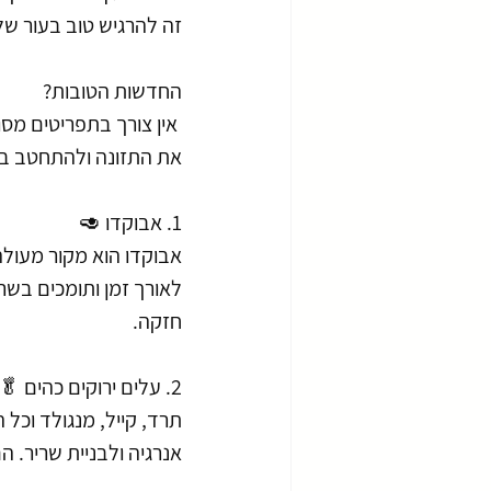
זה להרגיש טוב בעור של
החדשות הטובות?
 אין צורך בתפריטים מסובכים או דיאטות קיצוניות. הנה 8 מזונות שעוזרים לי לשדרג 
את התזונה ולהתחטב ב
1. אבוקדו 🥑
אבוקדו הוא מקור מעול
לאורך זמן ותומכים בשרי
חזקה.
2. עלים ירוקים כהים 🥬
תרד, קייל, מנגולד וכל 
אנרגיה ולבניית שריר. ה