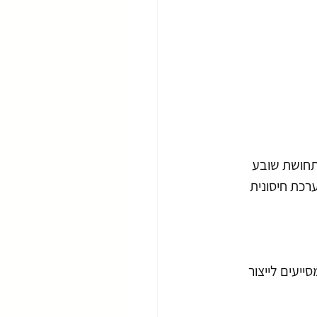
תחושת שובע 
ערכת חיסונית 
ייעים לייצור 