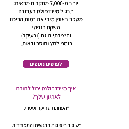
יותר מ-7,000 מחקרים מראים:
תרגול מיינדפולס בעבודה
משפר באופן מידי את רמות הריכוז
השקט הנפשי
והיצירתיות גם (ובעיקר)
בזמני לחץ וחוסר ודאות.
לפרטים נוספים
איך מיינדפולנס יכול לתורם
לארגון שלך?
*הפחתת שחיקה וסטרס
*שיפור היציבות הרגשית
והתמודדות