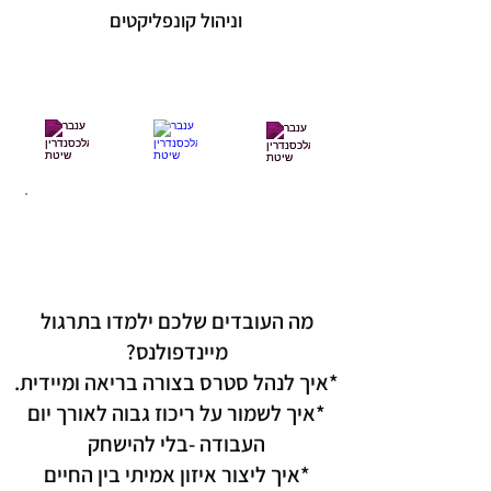
וניהול קונפליקטים
"חוסן רגשי הוא לא רק משאב אישי
הוא בסיס לתרבות ארגונית מצליחה
."
מה העובדים שלכם ילמדו בתרגול
מיינדפולנס?
*איך לנהל סטרס בצורה בריאה ומיידית.
*איך לשמור על ריכוז גבוה לאורך יום
העבודה -בלי להישחק
*איך ליצור איזון אמיתי בין החיים