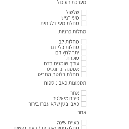
מערכת העיכול
שלשול
מעי רגיש
מחלת מעי דלקתית
מחלות כרניות
מחלות לב
מחלות כלי דם
יתר לחץ דם
סוכרת
עודף שומנים בדם
אסטנה וברונכיט
מחלת בלוטת התריס
תסמונות כאב נוספות
אחר
פיברומיאלגיה
כאבי בטן שלא עברו בירור
אחר
בעיית שינה
מחלה פסיכיאטרית / בעיה נפשית