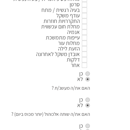
סרטן
בעיה רגשית / מתח
עודף משקל
התקררויות חוזרות
מחלת חום עכשווית
אנמיה
עייפות מתמשכת
מחלות עור
הזעת לילה
אובדן משקל לאחרונה
דלקות
אחר
כן
לא
האם את/ה מעשנ/ת ?
כן
לא
האם את/ה שותה אלכוהול (יותר מכוס ביום) ?
כן