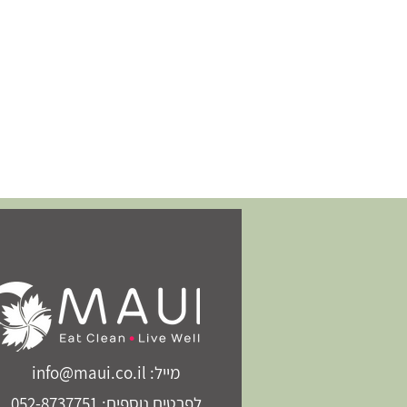
מייל: info@maui.co.il
לפרטים נוספים: 052-8737751