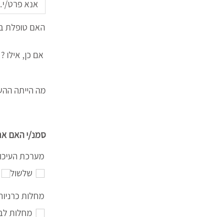
האם טופלת ב
אם כן, אילו ?
מה הייתה ההש
סמנ/י האם את
מערכת העיכו
שלשול
מחלות כרניות
מחלות לב