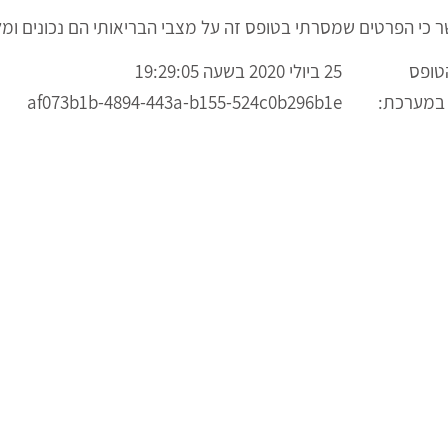
ר כי הפרטים שמסרתי בטופס זה על מצבי הבריאותי הם נכונים ומל
טופס
25 ביולי 2020 בשעה 19:29:05
 במערכת:
af073b1b-4894-443a-b155-524c0b296b1e