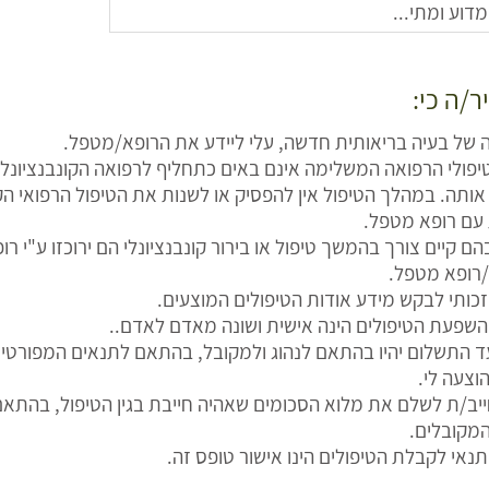
ר/ה כי:
 של בעיה בריאותית חדשה, עלי ליידע את הרופא/מטפל.
טיפולי הרפואה המשלימה אינם באים כתחליף לרפואה הקונבנציונל
ותה. במהלך הטיפול אין להפסיק או לשנות את הטיפול הרפואי הק
 עם רופא מטפל.
ם קיים צורך בהמשך טיפול או בירור קונבנציונלי הם ירוכזו ע"י רו
ופא מטפל.
י זכותי לבקש מידע אודות הטיפולים המוצעים.
י השפעת הטיפולים הינה אישית ושונה מאדם לאדם..
עד התשלום יהיו בהתאם לנהוג ולמקובל, בהתאם לתנאים המפורט
וצעה לי.
יב/ת לשלם את מלוא הסכומים שאהיה חייבת בגין הטיפול, בהתאם
מקובלים.
 תנאי לקבלת הטיפולים הינו אישור טופס זה.