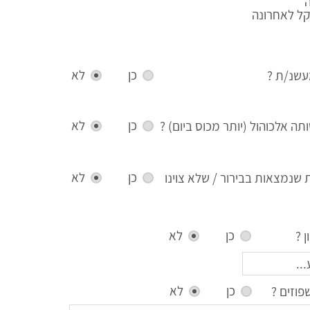
קל לאחרונה
כן
לא
שנ/ת ?
כן
לא
ה אלכוהול (יותר מכוס ביום) ?
כן
לא
ת שנמצאות בבירור / שלא צוינו
כן
לא
 ?
כן
לא
וזים ?