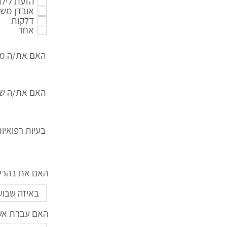
הזעת לילה
אובדן מש
דלקות
אחר
האם את/ה מע
האם את/ה שות
בעיות רפואיו
האם את בהריון
האם עברת אשפ