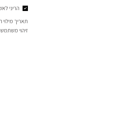
הריני לאש
תאריך מילוי ה
זיהוי משתמש