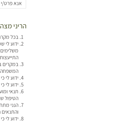
הריני מצהי
בכל מקרה
ידוע לי ש
משלימים א
התייעצות
במקרים בה
המשפחה/ר
ידוע לי כ
ידוע לי כ
תנאי ומו
הטיפול שה
הנני מתחי
והתנאים ה
ידוע לי כי