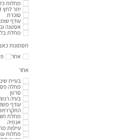
מחלות כלי
יתר לחץ ד
סוכרת
עודף שומנ
אסטנה ובר
מחלת בלו
תסמונות כאב 
אחר
פי
אחר
בעיית שינ
מחלה פסיכ
סרטן
בעיה רגשי
עודף משק
התקררויות
מחלת חום 
אנמיה
עייפות מ
מחלות עור