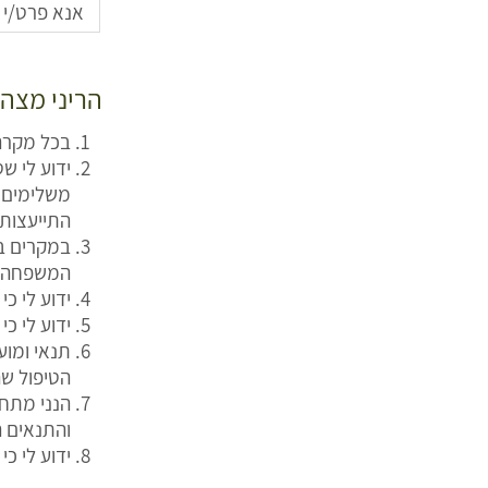
הריני מצהי
בכל מקרה
ידוע לי ש
משלימים א
התייעצות
במקרים בה
המשפחה/ר
ידוע לי כ
ידוע לי כ
תנאי ומו
הטיפול שה
הנני מתחי
והתנאים ה
ידוע לי כי