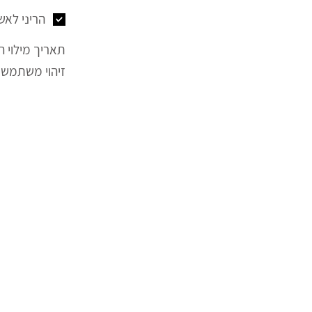
הריני לאש
תאריך מילוי ה
זיהוי משתמש