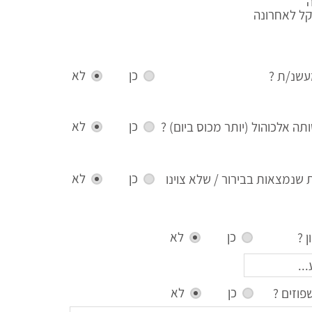
קל לאחרונה
כן
לא
שנ/ת ?
כן
לא
ה אלכוהול (יותר מכוס ביום) ?
כן
לא
ת שנמצאות בבירור / שלא צוינו
כן
לא
 ?
כן
לא
וזים ?