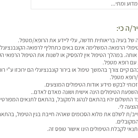
ר/ה כי:
 של בעיה בריאותית חדשה, עלי ליידע את הרופא/מטפל.
טיפולי הרפואה המשלימה אינם באים כתחליף לרפואה הקונבנציונל
ותה. במהלך הטיפול אין להפסיק או לשנות את הטיפול הרפואי הק
 עם רופא מטפל.
ם קיים צורך בהמשך טיפול או בירור קונבנציונלי הם ירוכזו ע"י רו
ופא מטפל.
י זכותי לבקש מידע אודות הטיפולים המוצעים.
י השפעת הטיפולים הינה אישית ושונה מאדם לאדם..
עד התשלום יהיו בהתאם לנהוג ולמקובל, בהתאם לתנאים המפורט
וצעה לי.
יב/ת לשלם את מלוא הסכומים שאהיה חייבת בגין הטיפול, בהתאם
מקובלים.
 תנאי לקבלת הטיפולים הינו אישור טופס זה.