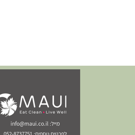
מייל: info@maui.co.il
לפרטים נוספים: 052-8737751