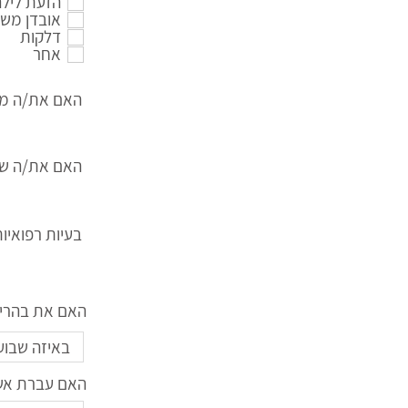
הזעת לילה
אובדן מש
דלקות
אחר
האם את/ה מע
האם את/ה שות
בעיות רפואיו
האם את בהריון
האם עברת אשפ