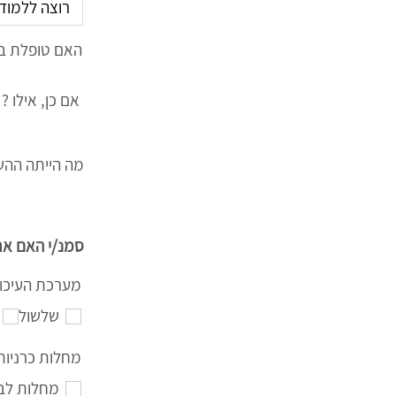
האם טופלת ב
אם כן, אילו ?
מה הייתה ההש
סמנ/י האם את
מערכת העיכו
שלשול
מחלות כרניות
מחלות לב