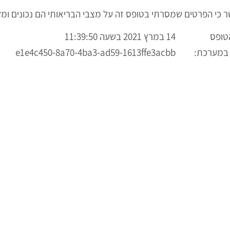
ר כי הפרטים שמסרתי בטופס זה על מצבי הבריאותי הם נכונים ומל
טופס
14 במרץ 2021 בשעה 11:39:50
 במערכת:
e1e4c450-8a70-4ba3-ad59-1613ffe3acbb