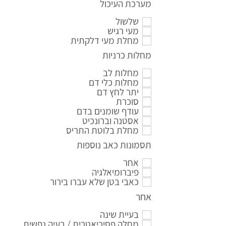
מערכת העיכול
שלשול
מעי רגיש
מחלת מעי דלקתית
מחלות כרניות
מחלות לב
מחלות כלי דם
יתר לחץ דם
סוכרת
עודף שומנים בדם
אסטנה וברונכיט
מחלת בלוטת התריס
תסמונות כאב נוספות
אחר
פיברומיאלגיה
כאבי בטן שלא עברו בירור
אחר
בעיית שינה
מחלה פסיכיאטרית / בעיה נפשית