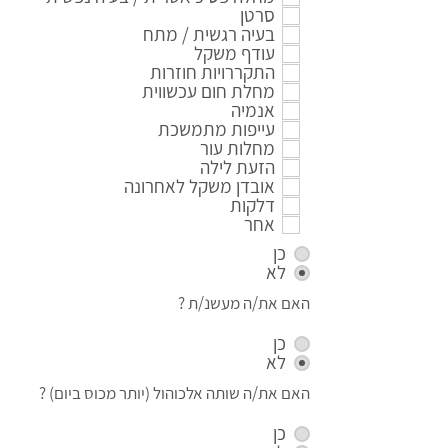
סרטן
בעיה רגשית / מתח
עודף משקל
התקררויות חוזרות
מחלת חום עכשווית
אנמיה
עייפות מתמשכת
מחלות עור
הזעת לילה
אובדן משקל לאחרונה
דלקות
אחר
כן
לא
האם את/ה מעשנ/ת ?
כן
לא
האם את/ה שותה אלכוהול (יותר מכוס ביום) ?
כן