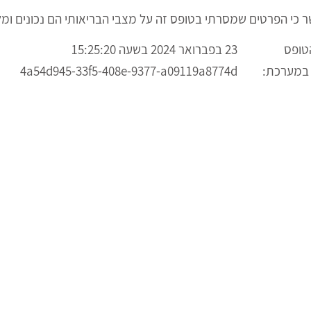
ר כי הפרטים שמסרתי בטופס זה על מצבי הבריאותי הם נכונים ומל
טופס
23 בפברואר 2024 בשעה 15:25:20
 במערכת:
4a54d945-33f5-408e-9377-a09119a8774d