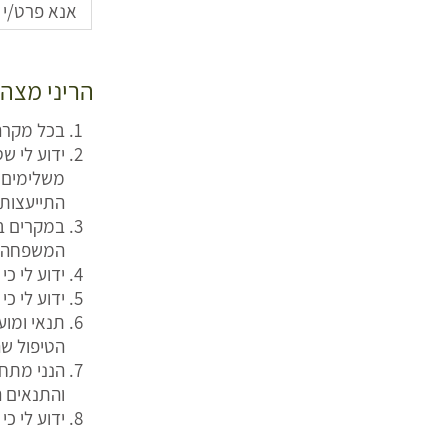
הריני מצהי
בכל מקרה
ידוע לי ש
משלימים א
התייעצות
במקרים בה
המשפחה/ר
ידוע לי כ
ידוע לי כ
תנאי ומו
הטיפול שה
הנני מתחי
והתנאים ה
ידוע לי כי