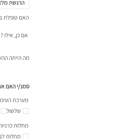
האם טופלת ב
אם כן, אילו ?
מה הייתה ההש
סמנ/י האם את
מערכת העיכו
שלשול
מחלות כרניות
מחלות לב