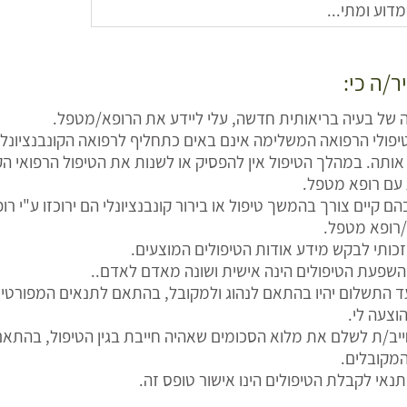
ר/ה כי:
 של בעיה בריאותית חדשה, עלי ליידע את הרופא/מטפל.
טיפולי הרפואה המשלימה אינם באים כתחליף לרפואה הקונבנציונל
ותה. במהלך הטיפול אין להפסיק או לשנות את הטיפול הרפואי הק
 עם רופא מטפל.
ם קיים צורך בהמשך טיפול או בירור קונבנציונלי הם ירוכזו ע"י רו
ופא מטפל.
י זכותי לבקש מידע אודות הטיפולים המוצעים.
י השפעת הטיפולים הינה אישית ושונה מאדם לאדם..
עד התשלום יהיו בהתאם לנהוג ולמקובל, בהתאם לתנאים המפורט
וצעה לי.
יב/ת לשלם את מלוא הסכומים שאהיה חייבת בגין הטיפול, בהתאם
מקובלים.
 תנאי לקבלת הטיפולים הינו אישור טופס זה.