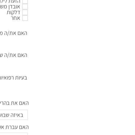
הזעת לילה
אובדן מש
דלקות
אחר
האם את/ה מע
האם את/ה שות
בעיות רפואיו
האם את בהריון
האם עברת אשפ