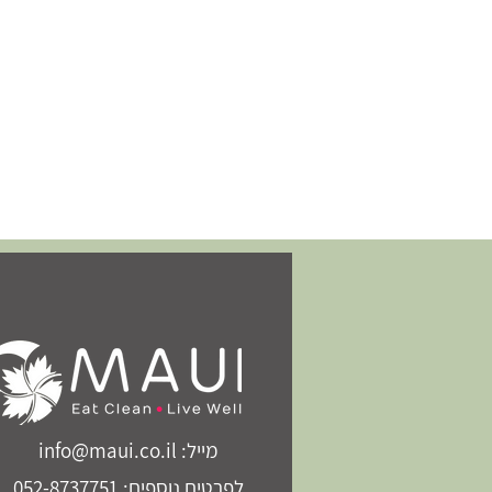
מייל: info@maui.co.il
לפרטים נוספים: 052-8737751