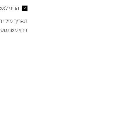
הריני לאש
תאריך מילוי ה
זיהוי משתמש