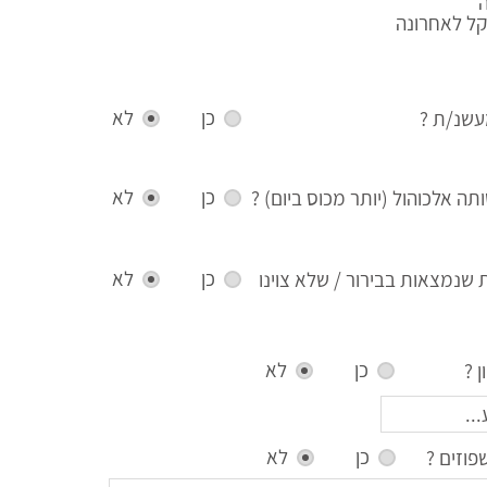
קל לאחרונה
כן
לא
שנ/ת ?
כן
לא
ה אלכוהול (יותר מכוס ביום) ?
כן
לא
ת שנמצאות בבירור / שלא צוינו
כן
לא
 ?
כן
לא
וזים ?