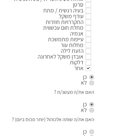
סרטן
בעיה רגשית / מתח
עודף משקל
התקררויות חוזרות
מחלת חום עכשווית
אנמיה
עייפות מתמשכת
מחלות עור
הזעת לילה
אובדן משקל לאחרונה
דלקות
אחר
כן
לא
האם את/ה מעשנ/ת ?
כן
לא
האם את/ה שותה אלכוהול (יותר מכוס ביום) ?
כן