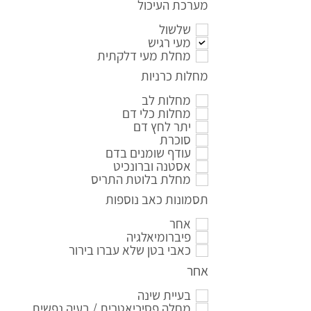
מערכת העיכול
שלשול
מעי רגיש
מחלת מעי דלקתית
מחלות כרניות
מחלות לב
מחלות כלי דם
יתר לחץ דם
סוכרת
עודף שומנים בדם
אסטנה וברונכיט
מחלת בלוטת התריס
תסמונות כאב נוספות
אחר
פיברומיאלגיה
כאבי בטן שלא עברו בירור
אחר
בעיית שינה
מחלה פסיכיאטרית / בעיה נפשית