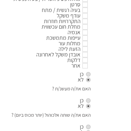
סרטן
בעיה רגשית / מתח
עודף משקל
התקררויות חוזרות
מחלת חום עכשווית
אנמיה
עייפות מתמשכת
מחלות עור
הזעת לילה
אובדן משקל לאחרונה
דלקות
אחר
כן
לא
האם את/ה מעשנ/ת ?
כן
לא
האם את/ה שותה אלכוהול (יותר מכוס ביום) ?
כן