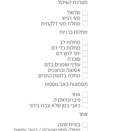
מערכת העיכול
שלשול
מעי רגיש
מחלת מעי דלקתית
מחלות כרניות
מחלות לב
מחלות כלי דם
יתר לחץ דם
סוכרת
עודף שומנים בדם
אסטנה וברונכיט
מחלת בלוטת התריס
תסמונות כאב נוספות
אחר
פיברומיאלגיה
כאבי בטן שלא עברו בירור
אחר
בעיית שינה
מחלה פסיכיאטרית / בעיה נפשית