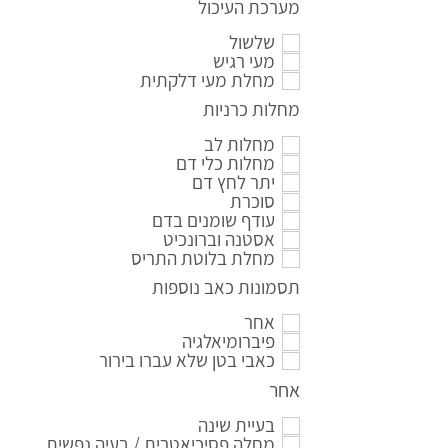
מערכת העיכול
שלשול
מעי רגיש
מחלת מעי דלקתית
מחלות כרניות
מחלות לב
מחלות כלי דם
יתר לחץ דם
סוכרת
עודף שומנים בדם
אסטנה וברונכיט
מחלת בלוטת התריס
תסמונות כאב נוספות
אחר
פיברומיאלגיה
כאבי בטן שלא עברו בירור
אחר
בעיית שינה
מחלה פסיכיאטרית / בעיה נפשית