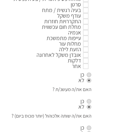
סרטן
בעיה רגשית / מתח
עודף משקל
התקררויות חוזרות
מחלת חום עכשווית
אנמיה
עייפות מתמשכת
מחלות עור
הזעת לילה
אובדן משקל לאחרונה
דלקות
אחר
כן
לא
האם את/ה מעשנ/ת ?
כן
לא
האם את/ה שותה אלכוהול (יותר מכוס ביום) ?
כן