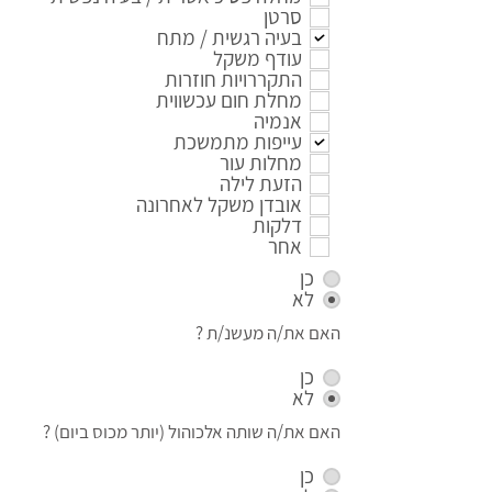
סרטן
בעיה רגשית / מתח
עודף משקל
התקררויות חוזרות
מחלת חום עכשווית
אנמיה
עייפות מתמשכת
מחלות עור
הזעת לילה
אובדן משקל לאחרונה
דלקות
אחר
כן
לא
האם את/ה מעשנ/ת ?
כן
לא
האם את/ה שותה אלכוהול (יותר מכוס ביום) ?
כן