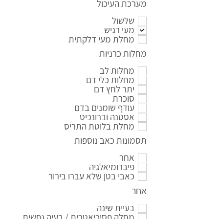
מערכת העיכול
שלשול
מעי רגיש
מחלת מעי דלקתית
מחלות כרניות
מחלות לב
מחלות כלי דם
יתר לחץ דם
סוכרת
עודף שומנים בדם
אסטנה וברונכיט
מחלת בלוטת התריס
תסמונות כאב נוספות
אחר
פיברומיאלגיה
כאבי בטן שלא עברו בירור
אחר
בעיית שינה
מחלה פסיכיאטרית / בעיה נפשית