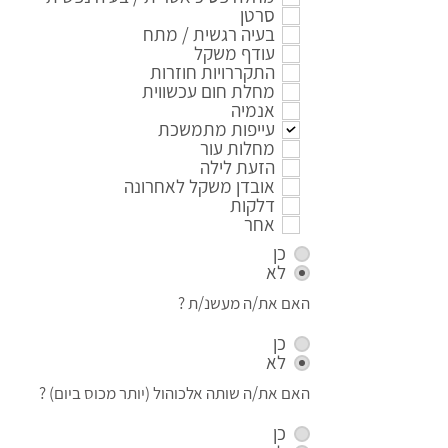
סרטן
בעיה רגשית / מתח
עודף משקל
התקררויות חוזרות
מחלת חום עכשווית
אנמיה
עייפות מתמשכת
מחלות עור
הזעת לילה
אובדן משקל לאחרונה
דלקות
אחר
כן
לא
האם את/ה מעשנ/ת ?
כן
לא
האם את/ה שותה אלכוהול (יותר מכוס ביום) ?
כן