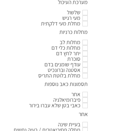
מערכת העיכול
שלשול
מעי רגיש
מחלת מעי דלקתית
מחלות כרניות
מחלות לב
מחלות כלי דם
יתר לחץ דם
סוכרת
עודף שומנים בדם
אסטנה וברונכיט
מחלת בלוטת התריס
תסמונות כאב נוספות
אחר
פיברומיאלגיה
כאבי בטן שלא עברו בירור
אחר
בעיית שינה
מחלה פסיכיאטרית / בעיה נפשית