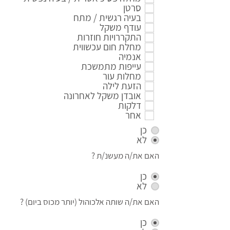
סרטן
בעיה רגשית / מתח
עודף משקל
התקררויות חוזרות
מחלת חום עכשווית
אנמיה
עייפות מתמשכת
מחלות עור
הזעת לילה
אובדן משקל לאחרונה
דלקות
אחר
כן
לא
האם את/ה מעשנ/ת ?
כן
לא
האם את/ה שותה אלכוהול (יותר מכוס ביום) ?
כן