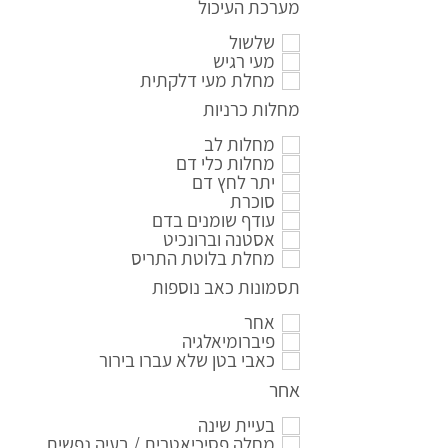
מערכת העיכול
שלשול
מעי רגיש
מחלת מעי דלקתית
מחלות כרניות
מחלות לב
מחלות כלי דם
יתר לחץ דם
סוכרת
עודף שומנים בדם
אסטנה וברונכיט
מחלת בלוטת התריס
תסמונות כאב נוספות
אחר
פיברומיאלגיה
כאבי בטן שלא עברו בירור
אחר
בעיית שינה
מחלה פסיכיאטרית / בעיה נפשית