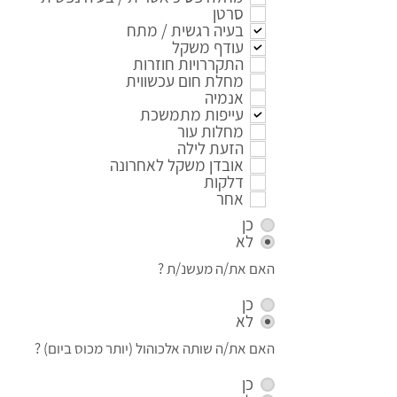
סרטן
בעיה רגשית / מתח
עודף משקל
התקררויות חוזרות
מחלת חום עכשווית
אנמיה
עייפות מתמשכת
מחלות עור
הזעת לילה
אובדן משקל לאחרונה
דלקות
אחר
כן
לא
האם את/ה מעשנ/ת ?
כן
לא
האם את/ה שותה אלכוהול (יותר מכוס ביום) ?
כן