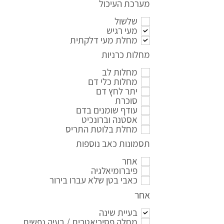
מערכת העיכול
שלשול
מעי רגיש
מחלת מעי דלקתית
מחלות כרניות
מחלות לב
מחלות כלי דם
יתר לחץ דם
סוכרת
עודף שומנים בדם
אסטנה וברונכיט
מחלת בלוטת התריס
תסמונות כאב נוספות
אחר
פיברומיאלגיה
כאבי בטן שלא עברו בירור
אחר
בעיית שינה
מחלה פסיכיאטרית / בעיה נפשית