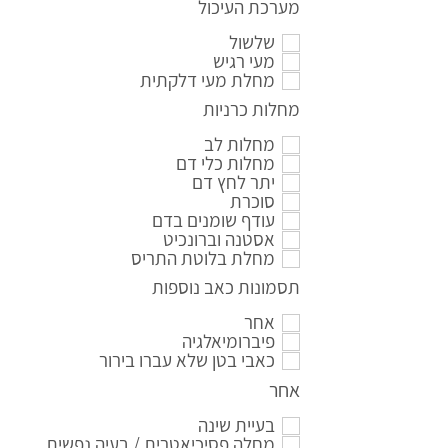
מערכת העיכול
שלשול
מעי רגיש
מחלת מעי דלקתית
מחלות כרניות
מחלות לב
מחלות כלי דם
יתר לחץ דם
סוכרת
עודף שומנים בדם
אסטנה וברונכיט
מחלת בלוטת התריס
תסמונות כאב נוספות
אחר
פיברומיאלגיה
כאבי בטן שלא עברו בירור
אחר
בעיית שינה
מחלה פסיכיאטרית / בעיה נפשית