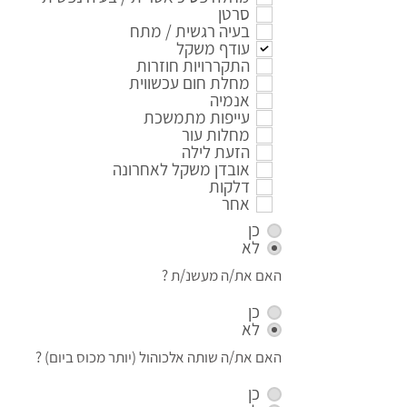
סרטן
בעיה רגשית / מתח
עודף משקל
התקררויות חוזרות
מחלת חום עכשווית
אנמיה
עייפות מתמשכת
מחלות עור
הזעת לילה
אובדן משקל לאחרונה
דלקות
אחר
כן
לא
האם את/ה מעשנ/ת ?
כן
לא
האם את/ה שותה אלכוהול (יותר מכוס ביום) ?
כן