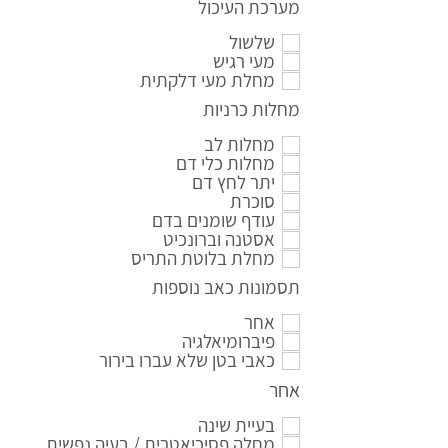
מערכת העיכול
שלשול
מעי רגיש
מחלת מעי דלקתית
מחלות כרניות
מחלות לב
מחלות כלי דם
יתר לחץ דם
סוכרת
עודף שומנים בדם
אסטנה וברונכיט
מחלת בלוטת התריס
תסמונות כאב נוספות
אחר
פיברומיאלגיה
כאבי בטן שלא עברו בירור
אחר
בעיית שינה
מחלה פסיכיאטרית / בעיה נפשית