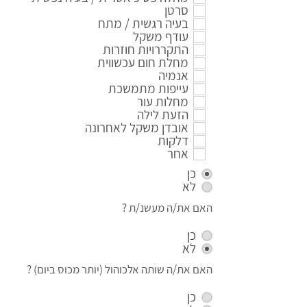
סרטן
בעיה רגשית / מתח
עודף משקל
התקררויות חוזרות
מחלת חום עכשווית
אנמיה
עייפות מתמשכת
מחלות עור
הזעת לילה
אובדן משקל לאחרונה
דלקות
אחר
כן
לא
האם את/ה מעשנ/ת ?
כן
לא
האם את/ה שותה אלכוהול (יותר מכוס ביום) ?
כן