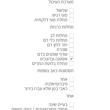
מערכת העיכול
שלשול
מעי רגיש
מחלת מעי דלקתית
מחלות כרניות
מחלות לב
מחלות כלי דם
יתר לחץ דם
סוכרת
עודף שומנים בדם
אסטנה וברונכיט
מחלת בלוטת התריס
תסמונות כאב נוספות
אחר
פיברומיאלגיה
כאבי בטן שלא עברו בירור
אחר
בעיית שינה
מחלה פסיכיאטרית / בעיה נפשית