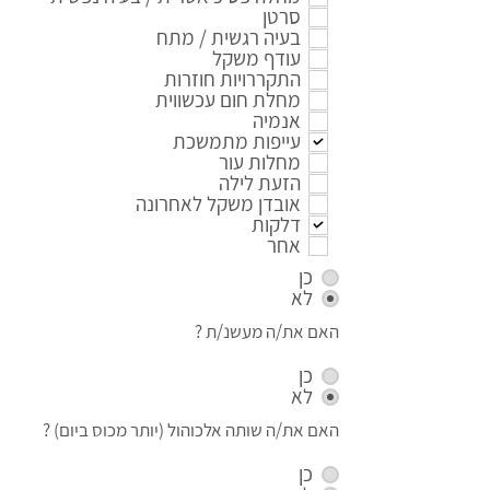
סרטן
בעיה רגשית / מתח
עודף משקל
התקררויות חוזרות
מחלת חום עכשווית
אנמיה
עייפות מתמשכת
מחלות עור
הזעת לילה
אובדן משקל לאחרונה
דלקות
אחר
כן
לא
האם את/ה מעשנ/ת ?
כן
לא
האם את/ה שותה אלכוהול (יותר מכוס ביום) ?
כן