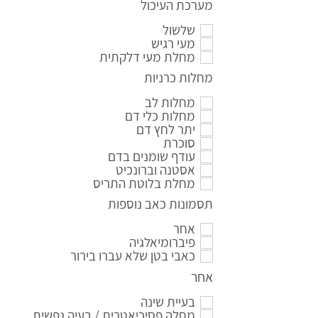
מערכת העיכול
שלשול
מעי רגיש
מחלת מעי דלקתית
מחלות כרניות
מחלות לב
מחלות כלי דם
יתר לחץ דם
סוכרת
עודף שומנים בדם
אסטנה וברונכיט
מחלת בלוטת התריס
תסמונות כאב נוספות
אחר
פיברומיאלגיה
כאבי בטן שלא עברו בירור
אחר
בעיית שינה
מחלה פסיכיאטרית / בעיה נפשית