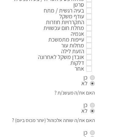
סרטן
בעיה רגשית / מתח
עודף משקל
התקררויות חוזרות
מחלת חום עכשווית
אנמיה
עייפות מתמשכת
מחלות עור
הזעת לילה
אובדן משקל לאחרונה
דלקות
אחר
כן
לא
האם את/ה מעשנ/ת ?
כן
לא
האם את/ה שותה אלכוהול (יותר מכוס ביום) ?
כן