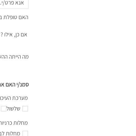
האם טופלת ב
אם כן, אילו ?
מה הייתה ההש
סמנ/י האם את
מערכת העיכו
שלשול
מחלות כרניות
מחלות לב