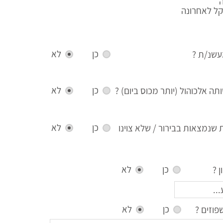
קל לאחרונה
כן
לא
שנ/ת ?
כן
לא
ה אלכוהול (יותר מכוס ביום) ?
כן
לא
ת שנמצאות בבירור / שלא צוינו
כן
לא
 ?
כן
לא
וזים ?