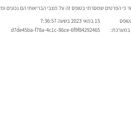
ר כי הפרטים שמסרתי בטופס זה על מצבי הבריאותי הם נכונים ומל
טופס
15 במאי 2023 בשעה 7:36:57
 במערכת:
d7de45ba-f78a-4c1c-86ce-6f9f84292465