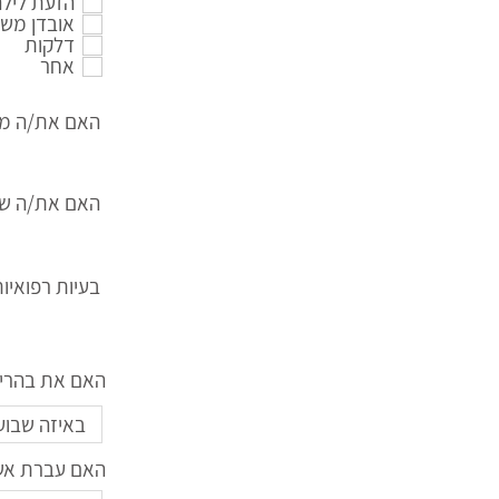
הזעת לילה
אובדן מש
דלקות
אחר
האם את/ה מע
האם את/ה שות
בעיות רפואיו
האם את בהריון
האם עברת אשפ