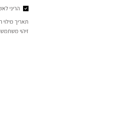
הריני לאש
תאריך מילוי ה
זיהוי משתמש