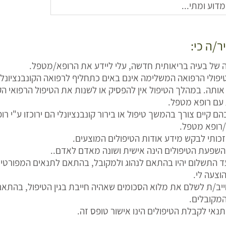
ר/ה כי:
 של בעיה בריאותית חדשה, עלי ליידע את הרופא/מטפל.
טיפולי הרפואה המשלימה אינם באים כתחליף לרפואה הקונבנציונל
ותה. במהלך הטיפול אין להפסיק או לשנות את הטיפול הרפואי הק
 עם רופא מטפל.
ם קיים צורך בהמשך טיפול או בירור קונבנציונלי הם ירוכזו ע"י רו
ופא מטפל.
י זכותי לבקש מידע אודות הטיפולים המוצעים.
י השפעת הטיפולים הינה אישית ושונה מאדם לאדם..
עד התשלום יהיו בהתאם לנהוג ולמקובל, בהתאם לתנאים המפורט
וצעה לי.
יב/ת לשלם את מלוא הסכומים שאהיה חייבת בגין הטיפול, בהתאם
מקובלים.
 תנאי לקבלת הטיפולים הינו אישור טופס זה.