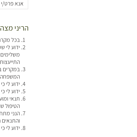
הריני מצהי
בכל מקרה
ידוע לי ש
משלימים א
התייעצות
במקרים בה
המשפחה/ר
ידוע לי כ
ידוע לי כ
תנאי ומו
הטיפול שה
הנני מתחי
והתנאים ה
ידוע לי כי