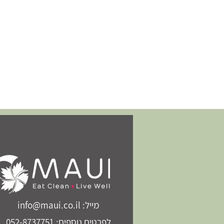
מייל: info@maui.co.il
לפרטים נוספים: 052-8737751