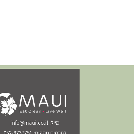
מייל: info@maui.co.il
לפרטים נוספים: 052-8737751