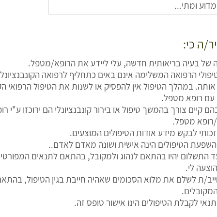
ר/ה כי:
 של בעיה בריאותית חדשה, עלי ליידע את הרופא/מטפל.
טיפולי הרפואה המשלימה אינם באים כתחליף לרפואה הקונבנציונל
ותה. במהלך הטיפול אין להפסיק או לשנות את הטיפול הרפואי הק
 עם רופא מטפל.
ם קיים צורך בהמשך טיפול או בירור קונבנציונלי הם ירוכזו ע"י רו
ופא מטפל.
י זכותי לבקש מידע אודות הטיפולים המוצעים.
י השפעת הטיפולים הינה אישית ושונה מאדם לאדם..
עד התשלום יהיו בהתאם לנהוג ולמקובל, בהתאם לתנאים המפורט
וצעה לי.
יב/ת לשלם את מלוא הסכומים שאהיה חייבת בגין הטיפול, בהתאם
מקובלים.
 תנאי לקבלת הטיפולים הינו אישור טופס זה.