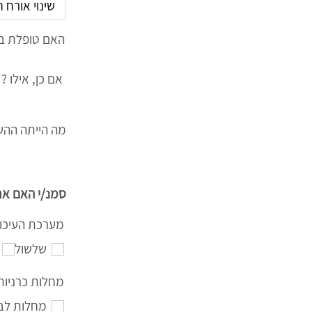
האם טופלת ב
אם כן, אילו ?
מה הייתה ההש
סמנ/י האם את
מערכת העיכו
שלשול
מחלות כרניות
מחלות לב