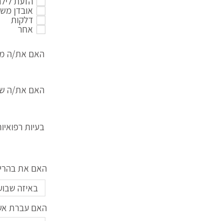
הזעת לילה
אובדן מש
דלקות
אחר
האם את/ה מע
האם את/ה שות
בעיות רפואיו
האם את בהריון
האם עברת אשפ