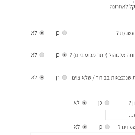
קל לאחרונה
כן
לא
שנ/ת ?
כן
לא
ה אלכוהול (יותר מכוס ביום) ?
כן
לא
ת שנמצאות בבירור / שלא צוינו
כן
לא
 ?
כן
לא
וזים ?