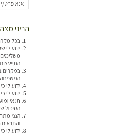
הריני מצהי
בכל מקרה
ידוע לי ש
משלימים א
התייעצות
במקרים בה
המשפחה/ר
ידוע לי כ
ידוע לי כ
תנאי ומו
הטיפול שה
הנני מתחי
והתנאים ה
ידוע לי כי