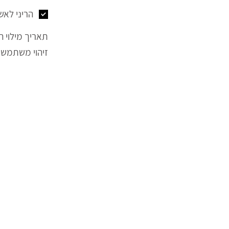
הריני לאש
תאריך מילוי ה
זיהוי משתמש