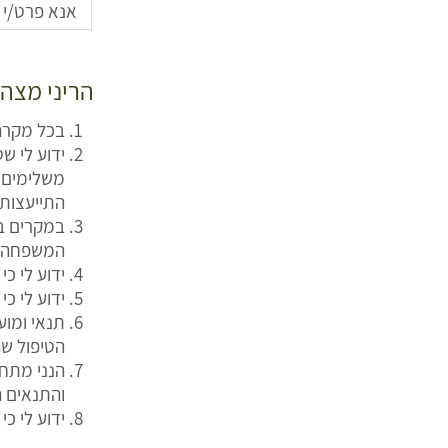
הריני מצהי
בכל מקרה
ידוע לי ש
משלימים א
התייעצות
במקרים בה
המשפחה/ר
ידוע לי כ
ידוע לי כ
תנאי ומו
הטיפול שה
הנני מתחי
והתנאים ה
ידוע לי כי