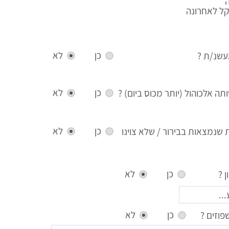
קל לאחרונה
כן
לא
שנ/ת ?
כן
לא
ה אלכוהול (יותר מכוס ביום) ?
כן
לא
ת שנמצאות בבירור / שלא צוינו
כן
לא
 ?
כן
לא
וזים ?