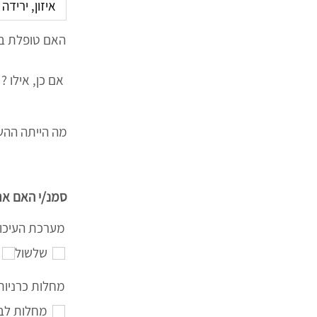
האם טופלת ב
אם כן, אילו ?
מה הייתה ההש
סמנ/י האם את
מערכת העיכו
שלשול
מחלות כרניות
מחלות לב