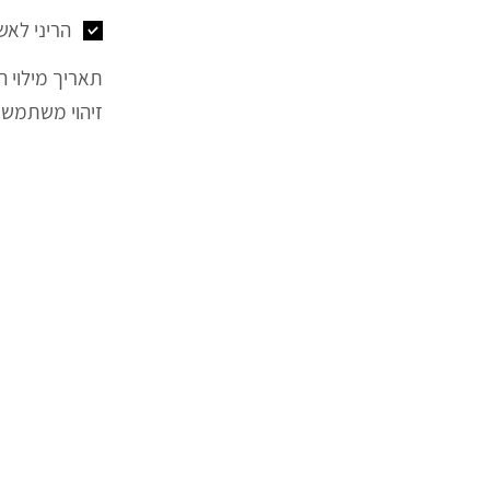
הריני לאש
תאריך מילוי ה
זיהוי משתמש