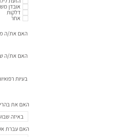
הזעת לילה
אובדן מש
דלקות
אחר
האם את/ה מע
האם את/ה שות
בעיות רפואיו
האם את בהריון
האם עברת אשפ