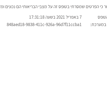
ר כי הפרטים שמסרתי בטופס זה על מצבי הבריאותי הם נכונים ומל
טופס
7 באפריל 2021 בשעה 17:31:18
 במערכת:
848aed18-9838-411c-926a-96d7f11ccba1