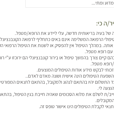
ר/ה כי:
 של בעיה בריאותית חדשה, עלי ליידע את הרופא/מטפל.
טיפולי הרפואה המשלימה אינם באים כתחליף לרפואה הקונבנציונל
ותה. במהלך הטיפול אין להפסיק או לשנות את הטיפול הרפואי הק
 עם רופא מטפל.
ם קיים צורך בהמשך טיפול או בירור קונבנציונלי הם ירוכזו ע"י רו
ופא מטפל.
י זכותי לבקש מידע אודות הטיפולים המוצעים.
י השפעת הטיפולים הינה אישית ושונה מאדם לאדם..
עד התשלום יהיו בהתאם לנהוג ולמקובל, בהתאם לתנאים המפורט
וצעה לי.
יב/ת לשלם את מלוא הסכומים שאהיה חייבת בגין הטיפול, בהתאם
מקובלים.
 תנאי לקבלת הטיפולים הינו אישור טופס זה.