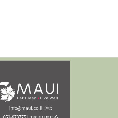
מייל: info@maui.co.il
לפרטים נוספים: 052-8737751